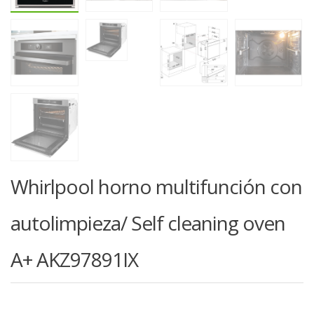
Whirlpool horno multifunción con
autolimpieza/ Self cleaning oven
A+ AKZ97891IX