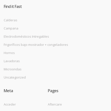
Find it Fast
Calderas
Campana
Electrodomésticos Intregables
Frigoríficos bajo mostrador + congeladores
Hornos
Lavadoras
Microondas
Uncategorized
Meta
Pages
Acceder
Aftercare