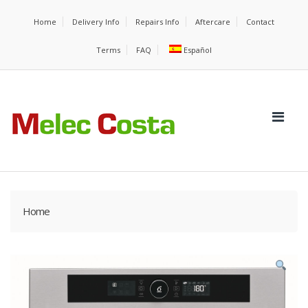
Home
Delivery Info
Repairs Info
Aftercare
Contact
Terms
FAQ
Español
Home