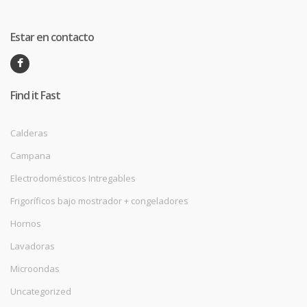
Estar en contacto
Find it Fast
Calderas
Campana
Electrodomésticos Intregables
Frigoríficos bajo mostrador + congeladores
Hornos
Lavadoras
Microondas
Uncategorized