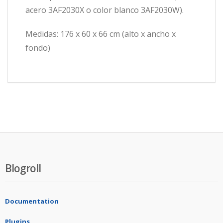
acero 3AF2030X o color blanco 3AF2030W).
Medidas: 176 x 60 x 66 cm (alto x ancho x
fondo)
Blogroll
Documentation
Plugins