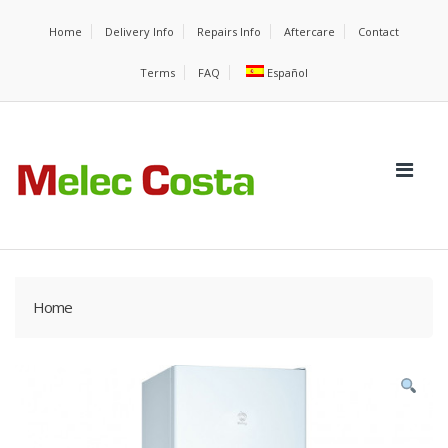
Home
Delivery Info
Repairs Info
Aftercare
Contact
Terms
FAQ
Español
Home