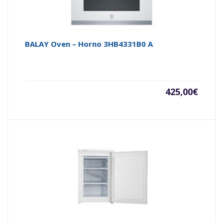
BALAY Oven – Horno 3HB4331B0 A
425,00
€