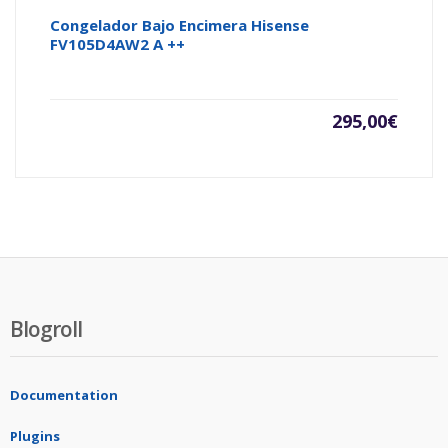
Congelador Bajo Encimera Hisense
FV105D4AW2 A ++
295,00
€
Blogroll
Documentation
Plugins