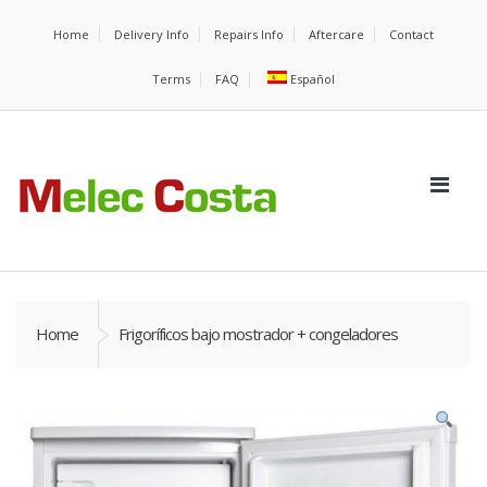
Home
Delivery Info
Repairs Info
Aftercare
Contact
Terms
FAQ
Español
Home
Frigoríficos bajo mostrador + congeladores