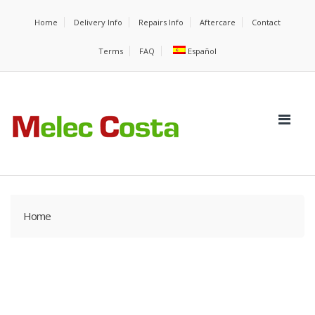
Home
Delivery Info
Repairs Info
Aftercare
Contact
Terms
FAQ
Español
Home