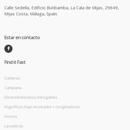
Calle Sedella, Edificio Butibamba, La Cala de Mijas, 29649,
Mijas Costa, Málaga, Spain.
Estar en contacto
Find it Fast
Calderas
Campana
Electrodomésticos Intregables
Frigoríficos bajo mostrador + congeladores
Hornos
Lavadoras