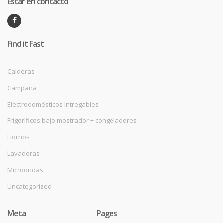
Estar en contacto
Find it Fast
Calderas
Campana
Electrodomésticos Intregables
Frigoríficos bajo mostrador + congeladores
Hornos
Lavadoras
Microondas
Uncategorized
Meta
Pages