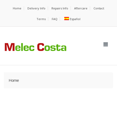
Home
Delivery Info
Repairs Info
Aftercare
Contact
Terms
FAQ
Español
Home