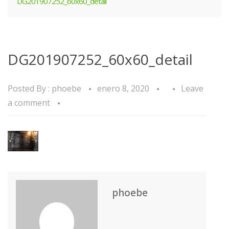
DG201907252_60x60_detail
DG201907252_60x60_detail
Posted By :
phoebe
enero 8, 2020
Leave
a comment
phoebe