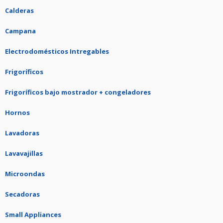
Calderas
Campana
Electrodomésticos Intregables
Frigoríficos
Frigoríficos bajo mostrador + congeladores
Hornos
Lavadoras
Lavavajillas
Microondas
Secadoras
Small Appliances