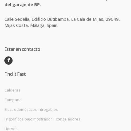
del garaje de BP.
Calle Sedella, Edificio Butibamba, La Cala de Mijas, 29649,
Mijas Costa, Málaga, Spain.
Estar en contacto
Find it Fast
Calderas
Campana
Electrodomésticos Intregables
Frigoríficos bajo mostrador + congeladores
Hornos