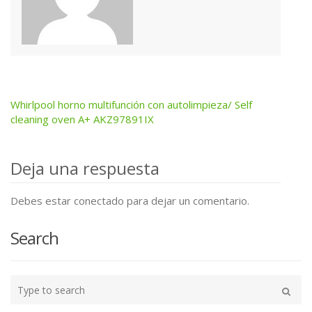
Whirlpool horno multifunción con autolimpieza/ Self
Post
cleaning oven A+ AKZ97891IX
navigation
Deja una respuesta
Debes estar conectado para dejar un comentario.
Search
Type
your
Buscar