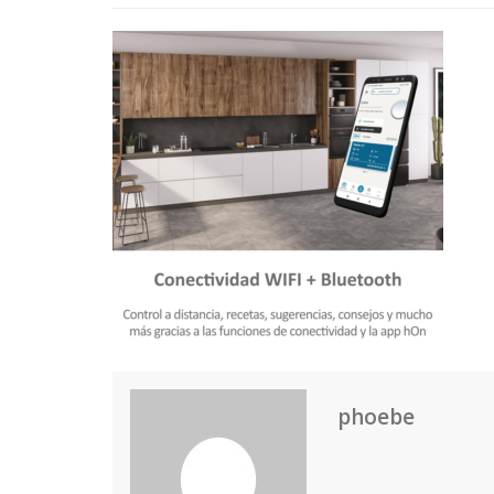
phoebe