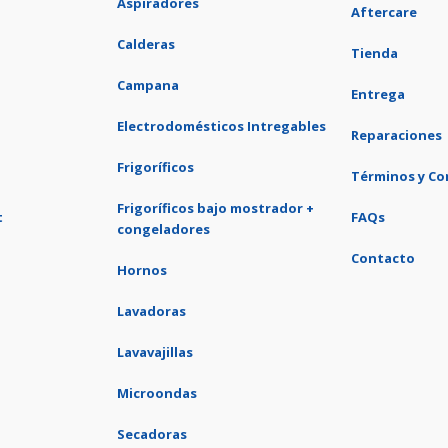
Aspiradores
Aftercare
Calderas
Tienda
Campana
Entrega
Electrodomésticos Intregables
Reparaciones
Frigoríficos
Términos y Co
Frigoríficos bajo mostrador +
t
FAQs
congeladores
Contacto
Hornos
Lavadoras
Lavavajillas
Microondas
Secadoras