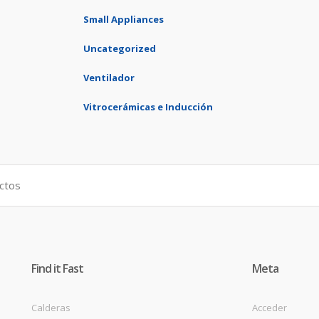
Small Appliances
Uncategorized
Ventilador
Vitrocerámicas e Inducción
Find it Fast
Meta
Calderas
Acceder