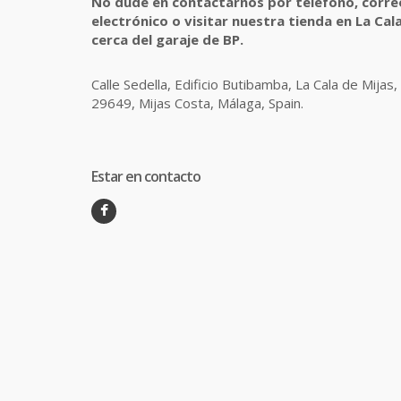
No dude en contactarnos por teléfono, corre
electrónico o visitar nuestra tienda en La Cala
cerca del garaje de BP.
Calle Sedella, Edificio Butibamba, La Cala de Mijas,
29649, Mijas Costa, Málaga, Spain.
Estar en contacto