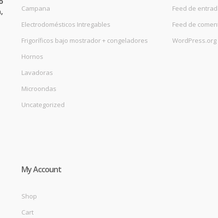
o
Campana
Feed de entra
,
Electrodomésticos Intregables
Feed de comen
Frigoríficos bajo mostrador + congeladores
WordPress.org
Hornos
Lavadoras
Microondas
Uncategorized
My Account
Shop
Cart