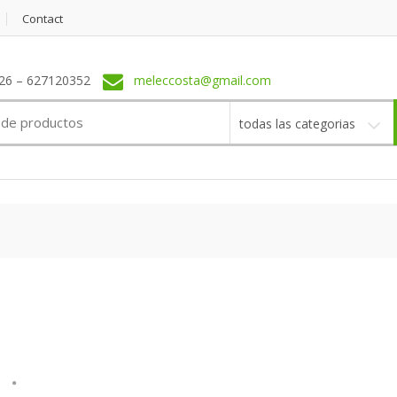
Contact
6 – 627120352
meleccosta@gmail.com
todas las categorias