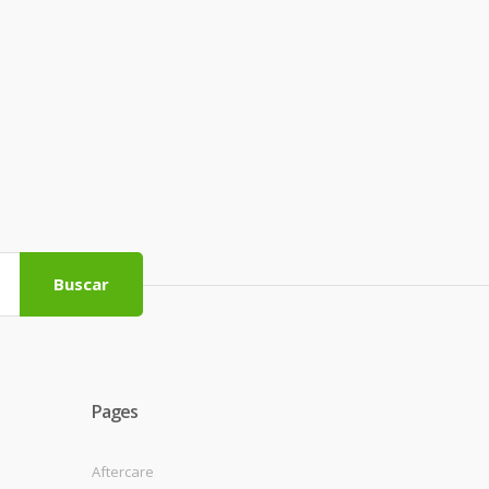
Buscar
Pages
Aftercare