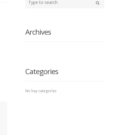
your
Buscar
search
here
Archives
Categories
No hay categorías