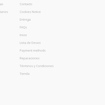
das
Contacto
tarios
Cookies Notice
Entrega
FAQs
Inicio
Lista de Deseo
Payment methods
Reparaciones
Términos y Condiciones
Tienda