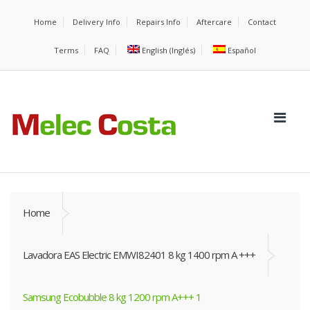
Home
Delivery Info
Repairs Info
Aftercare
Contact
Terms
FAQ
English
(
Inglés
)
Español
Home
Lavadora EAS Electric EMWI82401 8 kg 1400 rpm A +++
Samsung Ecobubble 8 kg 1200 rpm A+++ 1