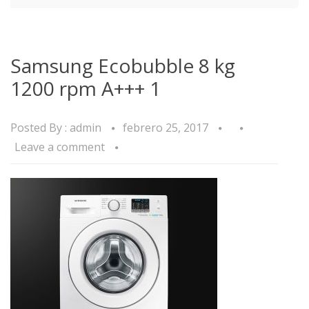
Samsung Ecobubble 8 kg
1200 rpm A+++ 1
Posted By :
admin
febrero 25, 2017
Leave a comment