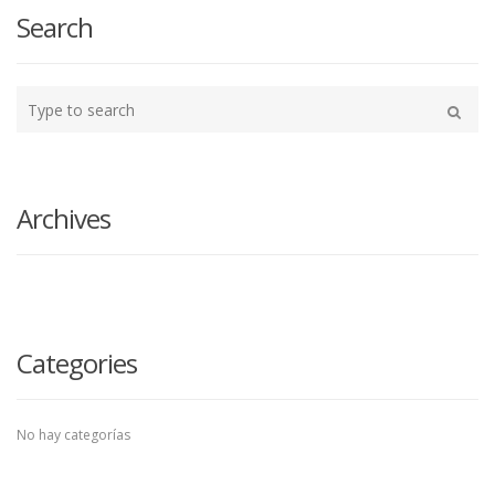
Search
Type
your
Buscar
search
here
Archives
Categories
No hay categorías