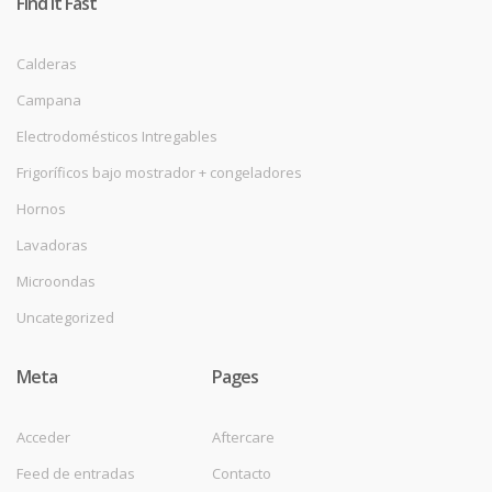
Find it Fast
Calderas
Campana
Electrodomésticos Intregables
Frigoríficos bajo mostrador + congeladores
Hornos
Lavadoras
Microondas
Uncategorized
Meta
Pages
Acceder
Aftercare
Feed de entradas
Contacto