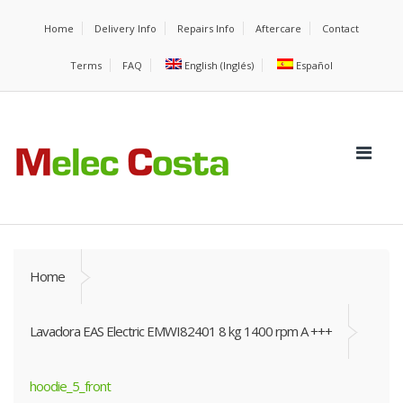
Home
Delivery Info
Repairs Info
Aftercare
Contact
Terms
FAQ
English
(
Inglés
)
Español
Home
Lavadora EAS Electric EMWI82401 8 kg 1400 rpm A +++
hoodie_5_front