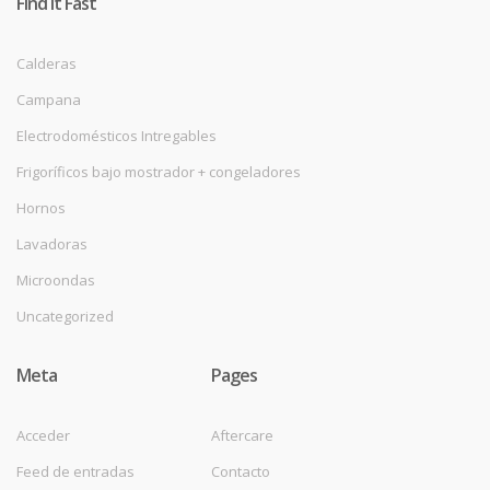
Find it Fast
Calderas
Campana
Electrodomésticos Intregables
Frigoríficos bajo mostrador + congeladores
Hornos
Lavadoras
Microondas
Uncategorized
Meta
Pages
Acceder
Aftercare
Feed de entradas
Contacto