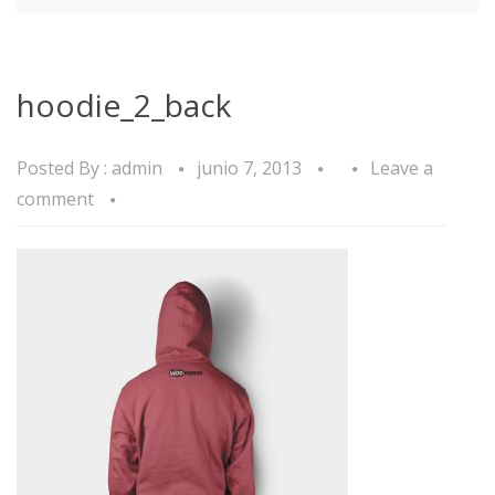
hoodie_2_back
Posted By :
admin
junio 7, 2013
Leave a
comment