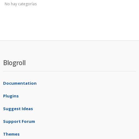
No hay categorías
Blogroll
Documentation
Plugins
Suggest Ideas
Support Forum
Themes